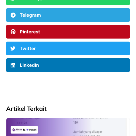
Telegram
Pinterest
Twitter
LinkedIn
Artikel Terkait