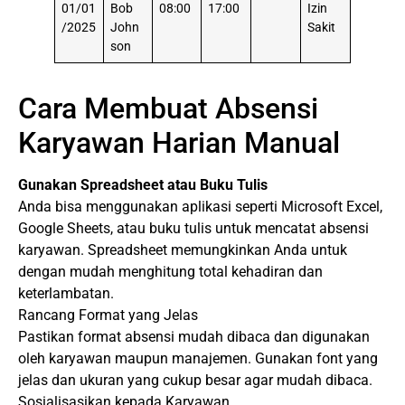
01/01
Bob
08:00
17:00
Izin
/2025
John
Sakit
son
Cara Membuat Absensi
Karyawan Harian Manual
Gunakan Spreadsheet atau Buku Tulis
Anda bisa menggunakan aplikasi seperti Microsoft Excel,
Google Sheets, atau buku tulis untuk mencatat absensi
karyawan. Spreadsheet memungkinkan Anda untuk
dengan mudah menghitung total kehadiran dan
keterlambatan.
Rancang Format yang Jelas
Pastikan format absensi mudah dibaca dan digunakan
oleh karyawan maupun manajemen. Gunakan font yang
jelas dan ukuran yang cukup besar agar mudah dibaca.
Sosialisasikan kepada Karyawan