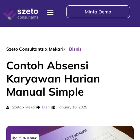
Minta Demo
Szeto Consultants x Mekari
Bisnis
Contoh Absensi
Karyawan Harian
Manual Simple
Szeto x Mekari
Bisnis
January 10, 2025