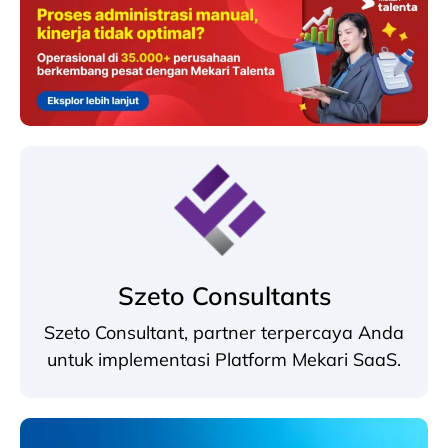
Szeto Consultants
Szeto Consultant, partner terpercaya Anda
untuk implementasi Platform Mekari SaaS.