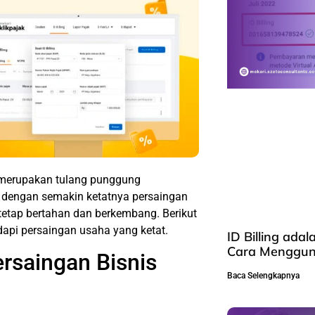
 merupakan tulang punggung
 dengan semakin ketatnya persaingan
 tetap bertahan dan berkembang. Berikut
api persaingan usaha yang ketat.
ID Billing adal
Cara Menggu
saingan Bisnis
Baca Selengkapnya