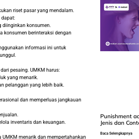
ukan riset pasar yang mendalam.
 dapat:
g diinginkan konsumen.
 konsumen berinteraksi dengan
ggunakan informasi ini untuk
unggul.
dari pesaing. UMKM harus:
uk yang menarik.
n pelanggan yang lebih baik.
perasional dan memperluas jangkauan
njualan.
Punishment ad
Jenis dan Con
ola inventaris dan keuangan.
Baca Selengkapnya
tu UMKM menarik dan mempertahankan