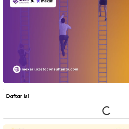
Daftar Isi