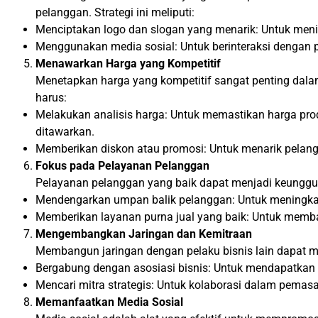
pelanggan. Strategi ini meliputi:
Menciptakan logo dan slogan yang menarik: Untuk men
Menggunakan media sosial: Untuk berinteraksi denga
Menawarkan Harga yang Kompetitif
Menetapkan harga yang kompetitif sangat penting da
harus:
Melakukan analisis harga: Untuk memastikan harga pro
ditawarkan.
Memberikan diskon atau promosi: Untuk menarik pelang
Fokus pada Pelayanan Pelanggan
Pelayanan pelanggan yang baik dapat menjadi keunggu
Mendengarkan umpan balik pelanggan: Untuk meningka
Memberikan layanan purna jual yang baik: Untuk memba
Mengembangkan Jaringan dan Kemitraan
Membangun jaringan dengan pelaku bisnis lain dapat
Bergabung dengan asosiasi bisnis: Untuk mendapatkan
Mencari mitra strategis: Untuk kolaborasi dalam pemasar
Memanfaatkan Media Sosial