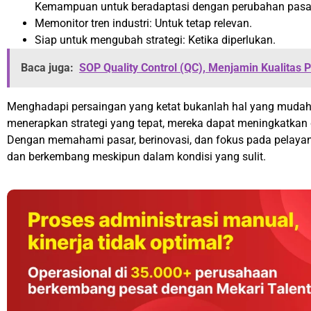
Kemampuan untuk beradaptasi dengan perubahan pasar
Memonitor tren industri: Untuk tetap relevan.
Siap untuk mengubah strategi: Ketika diperlukan.
Baca juga:
SOP Quality Control (QC), Menjamin Kualitas 
Menghadapi persaingan yang ketat bukanlah hal yang mudah
menerapkan strategi yang tepat, mereka dapat meningkatkan
Dengan memahami pasar, berinovasi, dan fokus pada pelaya
dan berkembang meskipun dalam kondisi yang sulit.