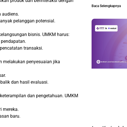
ikan produk dan berinteraksi dengan
Baca Selengkapnya
 audiens.
anyak pelanggan potensial.
 kelangsungan bisnis. UMKM harus:
 pendapatan.
encatatan transaksi.
an melakukan penyesuaian jika
ar.
lik dan hasil evaluasi.
n keterampilan dan pengetahuan. UMKM
i mereka.
asan baru.