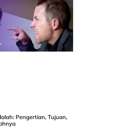
alah: Pengertian, Tujuan,
tohnya