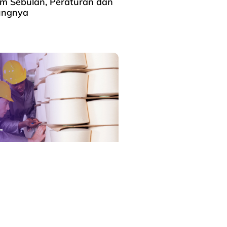
am Sebulan, Peraturan dan
ungnya