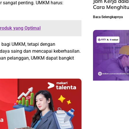
Jam Kerja dal
 sangat penting. UMKM harus:
Cara Menghit
Baca Selengkapnya
Produk yang Optimal
 bagi UMKM, tetapi dengan
 daya saing dan mencapai keberhasilan.
nan pelanggan, UMKM dapat bangkit