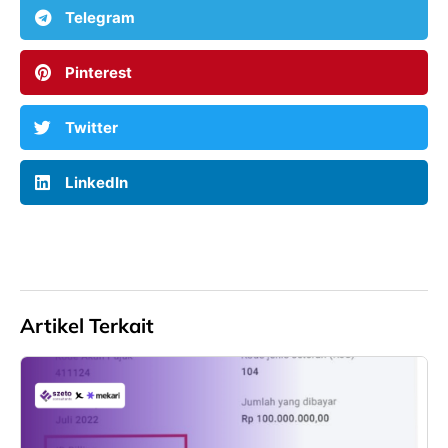
Telegram
Pinterest
Twitter
LinkedIn
Artikel Terkait