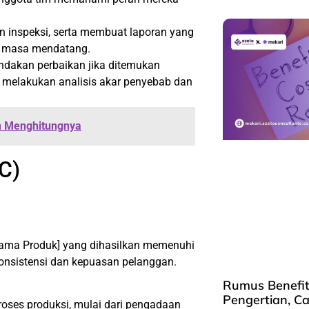
n inspeksi, serta membuat laporan yang
di masa mendatang.
ndakan perbaikan jika ditemukan
k melakukan analisis akar penyebab dan
h Menghitungnya
C)
Nama Produk] yang dihasilkan memenuhi
 konsistensi dan kepuasan pelanggan.
Rumus Benefit 
Pengertian, C
roses produksi, mulai dari pengadaan