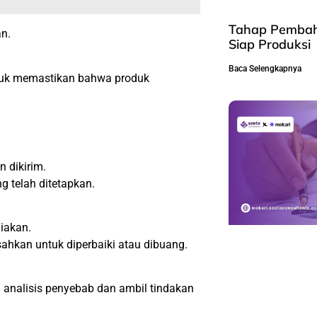
Tahap Pembah
an.
Siap Produksi
Baca Selengkapnya
ntuk memastikan bahwa produk
 dikirim.
g telah ditetapkan.
diakan.
ahkan untuk diperbaiki atau dibuang.
 analisis penyebab dan ambil tindakan