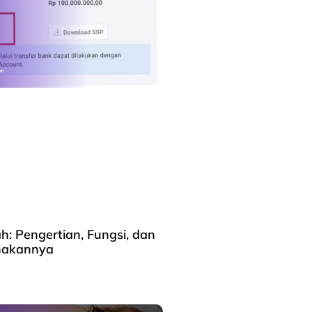
ah: Pengertian, Fungsi, dan
nakannya