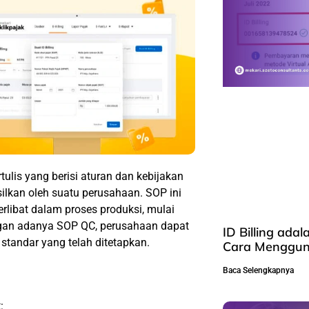
tulis yang berisi aturan dan kebijakan
ilkan oleh suatu perusahaan. SOP ini
rlibat dalam proses produksi, mulai
ngan adanya SOP QC, perusahaan dapat
ID Billing adal
standar yang telah ditetapkan.
Cara Menggu
Baca Selengkapnya
: