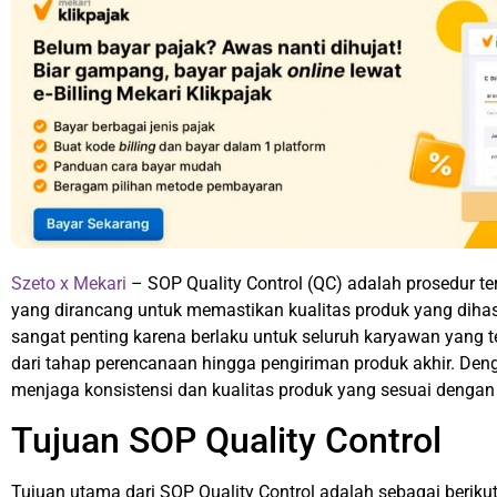
Szeto x Mekari
– SOP Quality Control (QC) adalah prosedur ter
yang dirancang untuk memastikan kualitas produk yang dihas
sangat penting karena berlaku untuk seluruh karyawan yang te
dari tahap perencanaan hingga pengiriman produk akhir. De
menjaga konsistensi dan kualitas produk yang sesuai dengan 
Tujuan SOP Quality Control
Tujuan utama dari SOP Quality Control adalah sebagai berikut