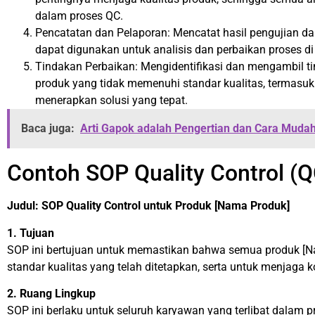
dalam proses QC.
Pencatatan dan Pelaporan: Mencatat hasil pengujian da
dapat digunakan untuk analisis dan perbaikan proses 
Tindakan Perbaikan: Mengidentifikasi dan mengambil ti
produk yang tidak memenuhi standar kualitas, termasu
menerapkan solusi yang tepat.
Baca juga:
Arti Gapok adalah Pengertian dan Cara Muda
Contoh SOP Quality Control (Q
Judul: SOP Quality Control untuk Produk [Nama Produk]
1. Tujuan
SOP ini bertujuan untuk memastikan bahwa semua produk [
standar kualitas yang telah ditetapkan, serta untuk menjaga
2. Ruang Lingkup
SOP ini berlaku untuk seluruh karyawan yang terlibat dalam p