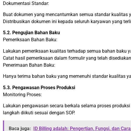
Dokumentasi Standar:
Buat dokumen yang mencantumkan semua standar kualitas ya
Distribusikan dokumen ini kepada seluruh karyawan yang terl
5.2. Pengujian Bahan Baku
Pemeriksaan Bahan Baku:
Lakukan pemeriksaan kualitas terhadap semua bahan baku ya
Catat hasil pemeriksaan dalam formulir yang telah disediakan
Penerimaan Bahan Baku:
Hanya terima bahan baku yang memenuhi standar kualitas yan
5.3. Pengawasan Proses Produksi
Monitoring Proses:
Lakukan pengawasan secara berkala selama proses produks
langkah diikuti sesuai dengan SOP.
Baca juga:
ID Billing adalah: Pengertian, Fungsi, dan C