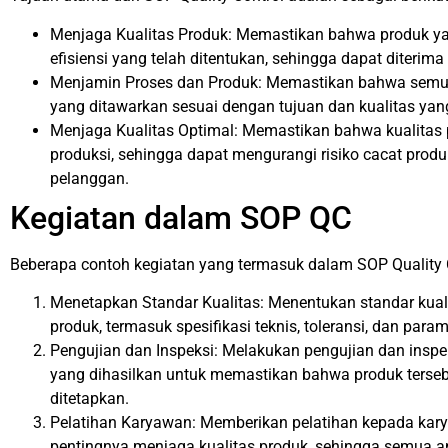
Menjaga Kualitas Produk: Memastikan bahwa produk ya
efisiensi yang telah ditentukan, sehingga dapat diterim
Menjamin Proses dan Produk: Memastikan bahwa semua 
yang ditawarkan sesuai dengan tujuan dan kualitas yang
Menjaga Kualitas Optimal: Memastikan bahwa kualitas 
produksi, sehingga dapat mengurangi risiko cacat pro
pelanggan.
Kegiatan dalam SOP QC
Beberapa contoh kegiatan yang termasuk dalam SOP Quality 
Menetapkan Standar Kualitas: Menentukan standar kuali
produk, termasuk spesifikasi teknis, toleransi, dan param
Pengujian dan Inspeksi: Melakukan pengujian dan inspe
yang dihasilkan untuk memastikan bahwa produk terse
ditetapkan.
Pelatihan Karyawan: Memberikan pelatihan kepada ka
pentingnya menjaga kualitas produk, sehingga semua