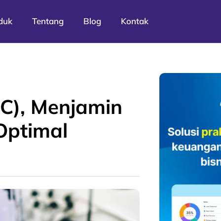
duk
Tentang
Blog
Kontak
QC), Menjamin
Optimal