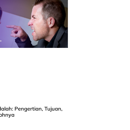
alah: Pengertian, Tujuan,
tohnya