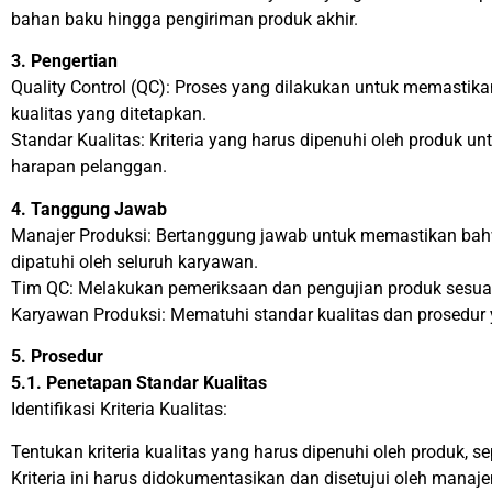
bahan baku hingga pengiriman produk akhir.
3. Pengertian
Quality Control (QC): Proses yang dilakukan untuk memasti
kualitas yang ditetapkan.
Standar Kualitas: Kriteria yang harus dipenuhi oleh produk 
harapan pelanggan.
4. Tanggung Jawab
Manajer Produksi: Bertanggung jawab untuk memastikan bah
dipatuhi oleh seluruh karyawan.
Tim QC: Melakukan pemeriksaan dan pengujian produk sesuai
Karyawan Produksi: Mematuhi standar kualitas dan prosedur 
5. Prosedur
5.1. Penetapan Standar Kualitas
Identifikasi Kriteria Kualitas:
Tentukan kriteria kualitas yang harus dipenuhi oleh produk, se
Kriteria ini harus didokumentasikan dan disetujui oleh manaj