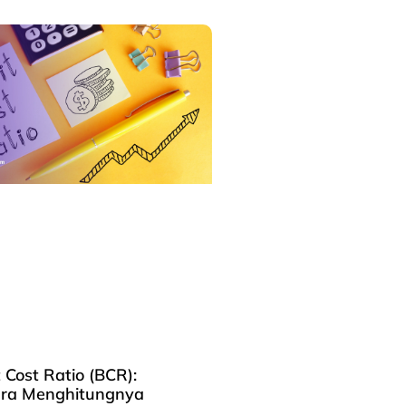
Cost Ratio (BCR):
ara Menghitungnya