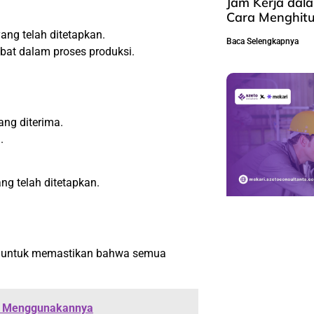
Jam Kerja dal
Cara Menghit
ng telah ditetapkan.
Baca Selengkapnya
ibat dalam proses produksi.
ng diterima.
.
g telah ditetapkan.
i untuk memastikan bahwa semua
ara Menggunakannya