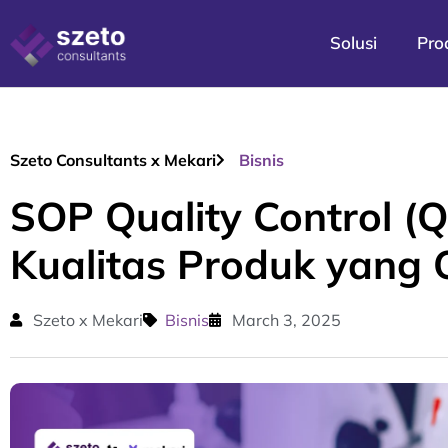
Solusi
Pro
Szeto Consultants x Mekari
Bisnis
SOP Quality Control (
Kualitas Produk yang 
Szeto x Mekari
Bisnis
March 3, 2025