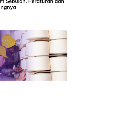
am Sebulan, Peraturan dan
ungnya